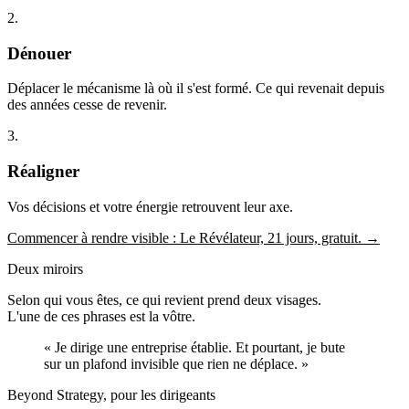
2
.
Dénouer
Déplacer le mécanisme là où il s'est formé. Ce qui revenait depuis
des années cesse de revenir.
3
.
Réaligner
Vos décisions et votre énergie retrouvent leur axe.
Commencer à rendre visible : Le Révélateur, 21 jours, gratuit.
→
Deux miroirs
Selon qui vous êtes, ce qui revient prend deux visages.
L'une de ces phrases est la vôtre.
« Je dirige une entreprise établie. Et pourtant, je bute
sur un plafond invisible que rien ne déplace. »
Beyond Strategy, pour les dirigeants