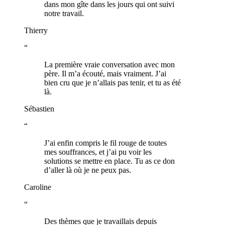
dans mon gîte dans les jours qui ont suivi
notre travail.
Thierry
“
La première vraie conversation avec mon
père. Il m’a écouté, mais vraiment. J’ai
bien cru que je n’allais pas tenir, et tu as été
là.
Sébastien
“
J’ai enfin compris le fil rouge de toutes
mes souffrances, et j’ai pu voir les
solutions se mettre en place. Tu as ce don
d’aller là où je ne peux pas.
Caroline
“
Des thèmes que je travaillais depuis